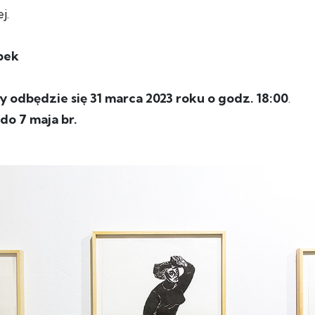
j.
pek
 odbędzie się 31 marca 2023 roku o godz. 18:00
.
o 7 maja br.