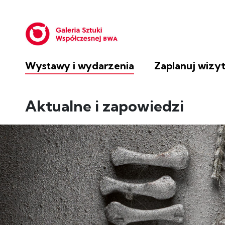
Galeria S
Wystawy i wydarzenia
Zaplanuj wizy
Aktualne i zapowiedzi