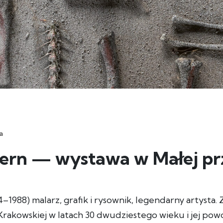
a
tern — wystawa w Małej pr
–1988) malarz, grafik i rysownik, legendarny artysta. 
rakowskiej w latach 30 dwudziestego wieku i jej pow