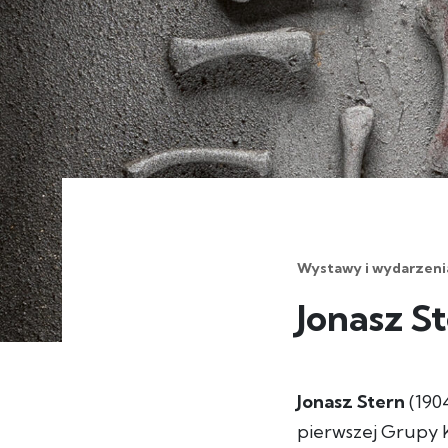
Wystawy i wydarzeni
Jonasz S
Jonasz Stern
(1904
pierwszej Grupy K