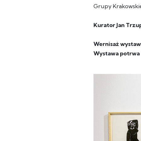
Grupy Krakowskie
Kurator Jan Trzu
Wernisaż wystawy
Wystawa potrwa d