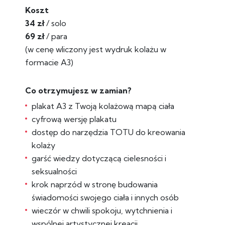
Koszt
34 zł
/ solo
69 zł
/ para
(w cenę wliczony jest wydruk kolażu w
formacie A3)
Co otrzymujesz w zamian?
plakat A3 z Twoją kolażową mapą ciała
cyfrową wersję plakatu
dostęp do narzędzia TOTU do kreowania
kolaży
garść wiedzy dotyczącą cielesności i
seksualności
krok naprzód w stronę budowania
świadomości swojego ciała i innych osób
wieczór w chwili spokoju, wytchnienia i
wspólnej artystycznej kreacji