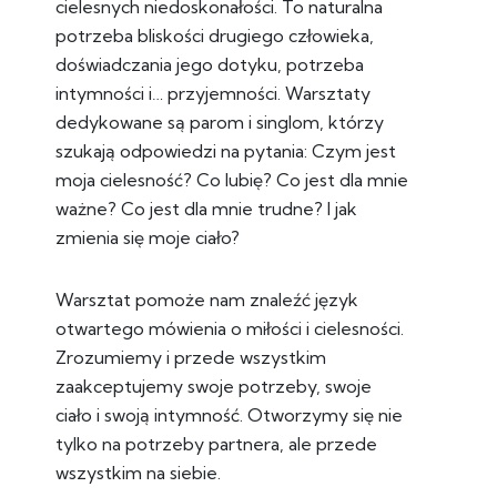
cielesnych niedoskonałości. To naturalna
potrzeba bliskości drugiego człowieka,
doświadczania jego dotyku, potrzeba
intymności i… przyjemności. Warsztaty
dedykowane są parom i singlom, którzy
szukają odpowiedzi na pytania: Czym jest
moja cielesność? Co lubię? Co jest dla mnie
ważne? Co jest dla mnie trudne? I jak
zmienia się moje ciało?
Warsztat pomoże nam znaleźć język
otwartego mówienia o miłości i cielesności.
Zrozumiemy i przede wszystkim
zaakceptujemy swoje potrzeby, swoje
ciało i swoją intymność. Otworzymy się nie
tylko na potrzeby partnera, ale przede
wszystkim na siebie.