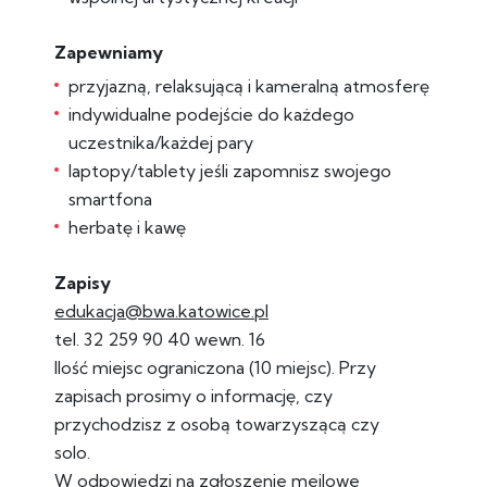
Zapewniamy
przyjazną, relaksującą i kameralną atmosferę
indywidualne podejście do każdego
uczestnika/każdej pary
laptopy/tablety jeśli zapomnisz swojego
smartfona
herbatę i kawę
Zapisy
edukacja@bwa.katowice.pl
tel. 32 259 90 40 wewn. 16
Ilość miejsc ograniczona (10 miejsc). Przy
zapisach prosimy o informację, czy
przychodzisz z osobą towarzyszącą czy
solo.
W odpowiedzi na zgłoszenie mejlowe