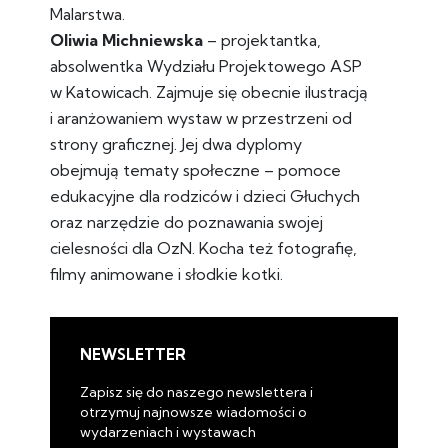
Malarstwa.
Oliwia Michniewska
– projektantka,
absolwentka Wydziału Projektowego ASP
w Katowicach. Zajmuje się obecnie ilustracją
i aranżowaniem wystaw w przestrzeni od
strony graficznej. Jej dwa dyplomy
obejmują tematy społeczne – pomoce
edukacyjne dla rodziców i dzieci Głuchych
oraz narzędzie do poznawania swojej
cielesności dla OzN. Kocha też fotografię,
filmy animowane i słodkie kotki.
NEWSLETTER
Zapisz się do naszego newslettera i
otrzymuj najnowsze wiadomości o
wydarzeniach i wystawach