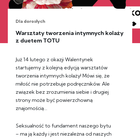
Dla dorosłych
Warsztaty tworzenia intymnych kolaży
z duetem TOTU
Już 14 lutego z okazji Walentynek
startujemy z kolejną edycją warsztatów
tworzenia intymnych kolaży! Mówi się, że
miłość nie potrzebuje podręczników. Ale
związek bez zrozumienia siebie i drugiej
strony może być powierzchowną
znajomością…
Seksualność to fundament naszego bytu
– ma ją każdy i jest niezależna od naszych